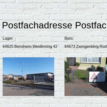
Postfachadresse Postfa
Lager:
Büro:
64625 Bensheim Weidenring 42
64673 Zwingenberg Roda