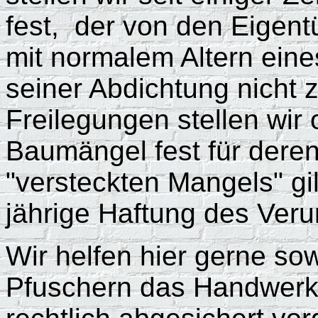
fest, der von den Eigent
mit normalem Altern ein
seiner Abdichtung nicht 
Freilegungen stellen wir
Baumängel fest für dere
"versteckten Mangels" gil
jährige Haftung des Veru
Wir helfen hier gerne sowe
Pfuschern das Handwerk 