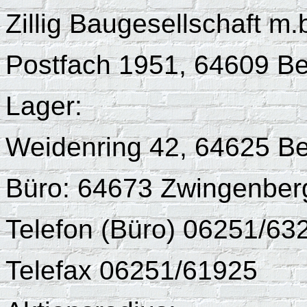
Zillig Baugesellschaft m.
Postfach 1951, 64609 B
Lager:
Weidenring 42, 64625 B
Büro: 64673 Zwingenber
Telefon (Büro) 06251/63
Telefax 06251/61925