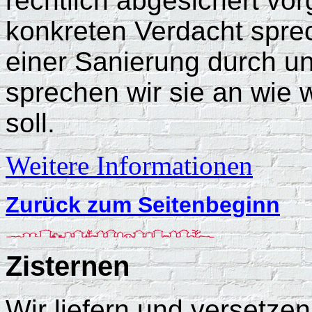
rechtlich abgesichert v
konkreten Verdacht sprec
einer Sanierung durch u
sprechen wir sie an wie
soll.
Weitere Informationen
Zurück zum Seitenbeginn
Zisternen
Wir liefern und versetzen